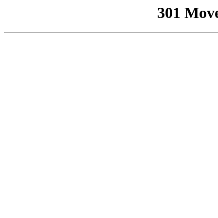
301 Mov