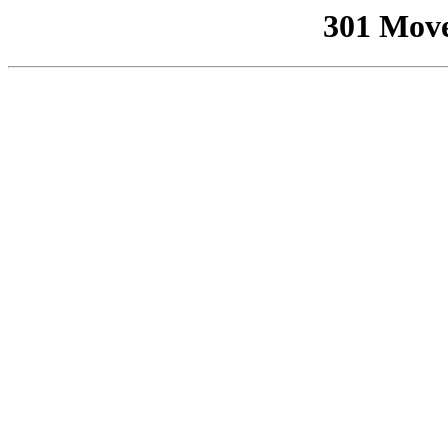
301 Mov