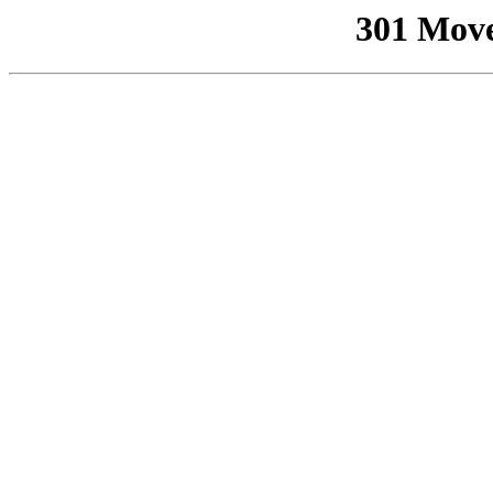
301 Mov