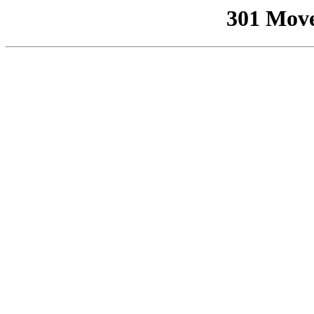
301 Mov