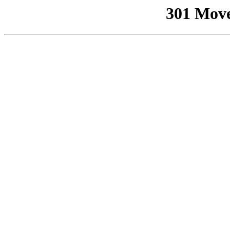
301 Mov