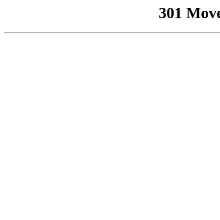
301 Mov