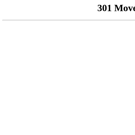
301 Mov