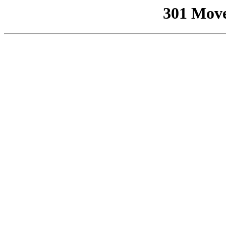
301 Mov