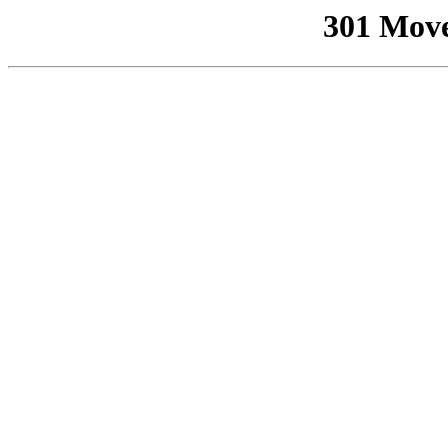
301 Mov