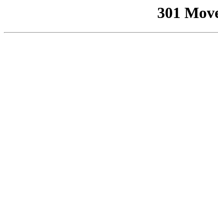
301 Mov