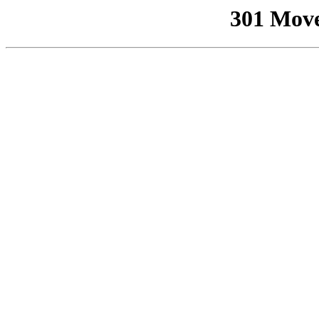
301 Mov