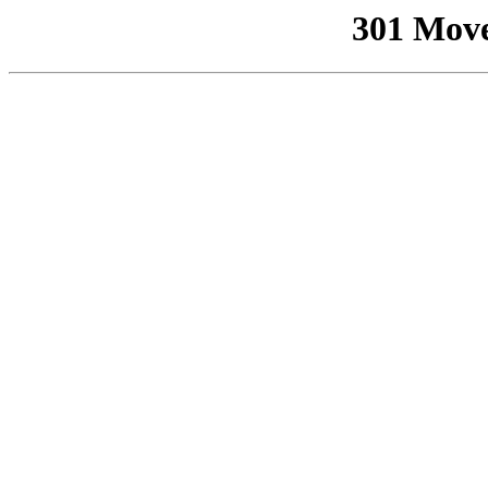
301 Mov