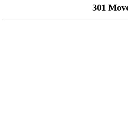
301 Mov